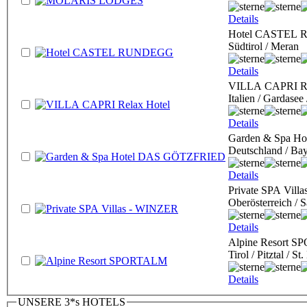
Details
Hotel CASTEL
Südtirol / Meran
Details
VILLA CAPRI Re
Italien / Gardasee
Details
Garden & Spa H
Deutschland / Ba
Details
Private SPA Vill
Oberösterreich /
Details
Alpine Resort 
Tirol / Pitztal / S
Details
UNSERE 3*s HOTELS