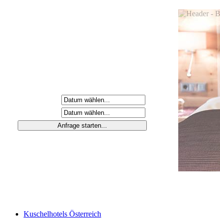
Anreisetag
Abreisetag
Kuschelhotels Österreich