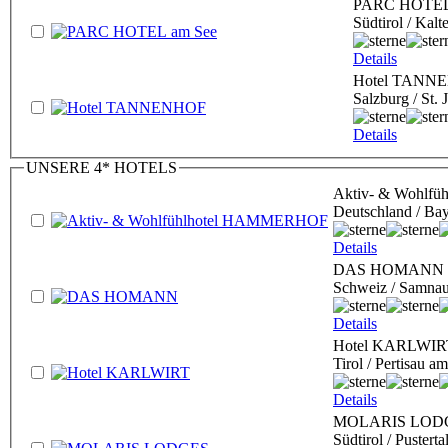
PARC HOTEL
Südtirol / Kalt
Details
Hotel TANN
Salzburg / St.
Details
UNSERE 4* HOTELS
Aktiv- & Wohlf
Deutschland / Ba
Details
DAS HOMANN
Schweiz / Samnau
Details
Hotel KARLWIR
Tirol / Pertisau 
Details
MOLARIS LOD
Südtirol / Pustert