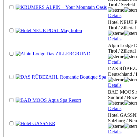
Tirol / Seefeld
Details
Hotel NEUE 
Tirol / Zillert
Details
Alpin Lodge
Tirol / Zillertal
Details
DAS RÜBEZAH
Deutschland / 
Details
BAD MOOS Aq
Südtirol / Boz
Details
Hotel GASS
Salzburg / Ne
Details