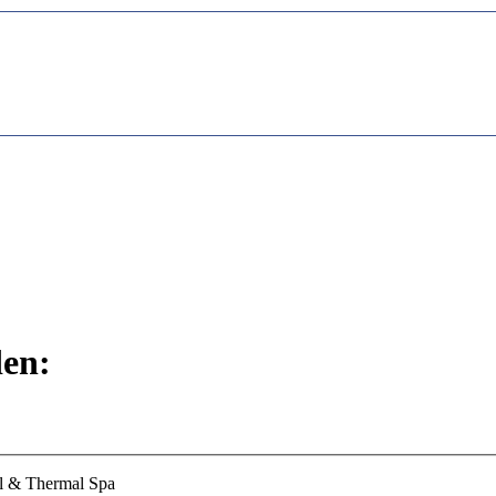
den:
 & Thermal Spa