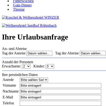
Flitterwochen
Gala-Dinner
Therme
Ihre Urlaubsanfrage
An- und Abreise
Tag der Anreise
Tag der Abreise
Anzahl der Personen
Erwachsene:
Kinder:
Ihre persönlichen Daten
Anrede
Vorname
Nachname
E-Mail
Telefon