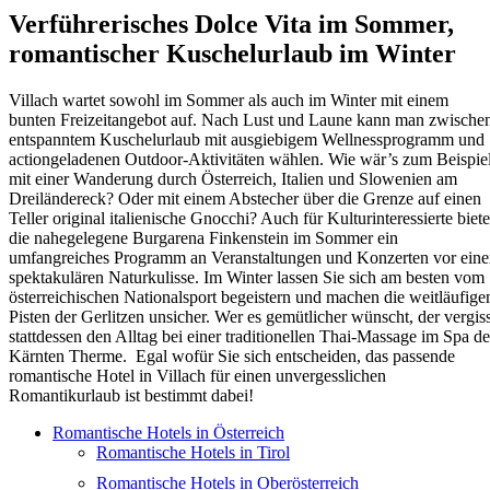
Verführerisches Dolce Vita im Sommer,
romantischer Kuschelurlaub im Winter
Villach wartet sowohl im Sommer als auch im Winter mit einem
bunten Freizeitangebot auf. Nach Lust und Laune kann man zwische
entspanntem Kuschelurlaub mit ausgiebigem Wellnessprogramm und
actiongeladenen Outdoor-Aktivitäten wählen. Wie wär’s zum Beispie
mit einer Wanderung durch Österreich, Italien und Slowenien am
Dreiländereck? Oder mit einem Abstecher über die Grenze auf einen
Teller original italienische Gnocchi? Auch für Kulturinteressierte biete
die nahegelegene Burgarena Finkenstein im Sommer ein
umfangreiches Programm an Veranstaltungen und Konzerten vor eine
spektakulären Naturkulisse. Im Winter lassen Sie sich am besten vom
österreichischen Nationalsport begeistern und machen die weitläufige
Pisten der Gerlitzen unsicher. Wer es gemütlicher wünscht, der vergiss
stattdessen den Alltag bei einer traditionellen Thai-Massage im Spa de
Kärnten Therme. Egal wofür Sie sich entscheiden, das passende
romantische Hotel in Villach für einen unvergesslichen
Romantikurlaub ist bestimmt dabei!
Romantische Hotels in Österreich
Romantische Hotels in Tirol
Romantische Hotels in Oberösterreich