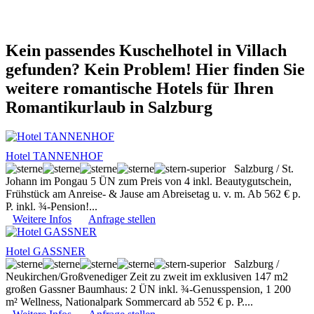
Kein passendes Kuschelhotel in Villach
gefunden? Kein Problem! Hier finden Sie
weitere romantische Hotels für Ihren
Romantikurlaub in Salzburg
Hotel TANNENHOF
Salzburg / St.
Johann im Pongau
5 ÜN zum Preis von 4 inkl. Beautygutschein,
Frühstück am Anreise- & Jause am Abreisetag u. v. m. Ab 562 € p.
P. inkl. ¾-Pension!...
Weitere Infos
Anfrage stellen
Hotel GASSNER
Salzburg /
Neukirchen/Großvenediger
Zeit zu zweit im exklusiven 147 m2
großen Gassner Baumhaus: 2 ÜN inkl. ¾-Genusspension, 1 200
m² Wellness, Nationalpark Sommercard ab 552 € p. P....