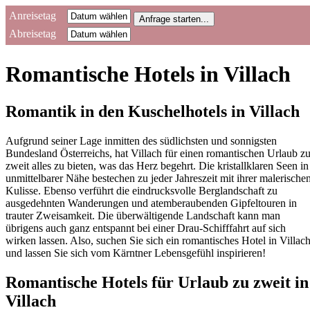
Anreisetag
Abreisetag
Romantische Hotels in Villach
Romantik in den Kuschelhotels in Villach
Aufgrund seiner Lage inmitten des südlichsten und sonnigsten
Bundesland Österreichs, hat Villach für einen romantischen Urlaub z
zweit alles zu bieten, was das Herz begehrt. Die kristallklaren Seen in
unmittelbarer Nähe bestechen zu jeder Jahreszeit mit ihrer malerische
Kulisse. Ebenso verführt die eindrucksvolle Berglandschaft zu
ausgedehnten Wanderungen und atemberaubenden Gipfeltouren in
trauter Zweisamkeit. Die überwältigende Landschaft kann man
übrigens auch ganz entspannt bei einer Drau-Schifffahrt auf sich
wirken lassen. Also, suchen Sie sich ein romantisches Hotel in Villac
und lassen Sie sich vom Kärntner Lebensgefühl inspirieren!
Romantische Hotels für Urlaub zu zweit in
Villach