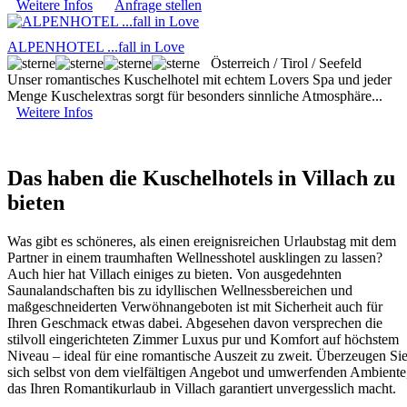
Weitere Infos
Anfrage stellen
ALPENHOTEL ...fall in Love
Österreich / Tirol / Seefeld
Unser romantisches Kuschelhotel mit echtem Lovers Spa und jeder
Menge Kuschelextras sorgt für besonders sinnliche Atmosphäre...
Weitere Infos
Das haben die Kuschelhotels in Villach zu
bieten
Was gibt es schöneres, als einen ereignisreichen Urlaubstag mit dem
Partner in einem traumhaften Wellnesshotel ausklingen zu lassen?
Auch hier hat Villach einiges zu bieten. Von ausgedehnten
Saunalandschaften bis zu idyllischen Wellnessbereichen und
maßgeschneiderten Verwöhnangeboten ist mit Sicherheit auch für
Ihren Geschmack etwas dabei. Abgesehen davon versprechen die
stilvoll eingerichteten Zimmer Luxus pur und Komfort auf höchstem
Niveau – ideal für eine romantische Auszeit zu zweit. Überzeugen Si
sich selbst von dem vielfältigen Angebot und umwerfenden Ambiente
das Ihren Romantikurlaub in Villach garantiert unvergesslich macht.