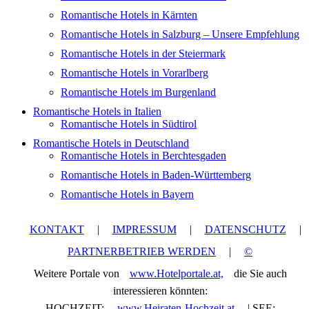
Romantische Hotels in Kärnten
Romantische Hotels in Salzburg – Unsere Empfehlung
Romantische Hotels in der Steiermark
Romantische Hotels in Vorarlberg
Romantische Hotels im Burgenland
Romantische Hotels in Italien
Romantische Hotels in Südtirol
Romantische Hotels in Deutschland
Romantische Hotels in Berchtesgaden
Romantische Hotels in Baden-Württemberg
Romantische Hotels in Bayern
KONTAKT
|
IMPRESSUM
|
DATENSCHUTZ
|
PARTNERBETRIEB WERDEN
|
©
Weitere Portale von
www.Hotelportale.at,
die Sie auch
interessieren könnten:
HOCHZEIT:
www.Heiraten-Hochzeit.at
| SEE: