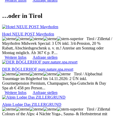
Weitere Infos
Anfrage stellen
…oder in Tirol
Hotel NEUE POST Mayrhofen
Tirol / Zillertal /
Mayrhofen
Midweek Special: 3 ÜN inkl. 3/4-Pension, 20 %
Rabatt, Abschiedsgeschenk u. v. m.! Anreise am Sonntag oder
Montag möglich. Ab 367 € p. P....
Weitere Infos
Anfrage stellen
DER BÖGLERHOF pure.nature.spa.resort
Tirol / Alpbachtal
Traumtage im Böglerhof bis 14.11.2026: 2 ÜN inkl.
Gourmetpension Premium, Champagner, Spa-Gutschein & Day
Spa ab € 458 pro Person...
Weitere Infos
Anfrage stellen
Alpin Lodge Das ZILLERGRUND
Tirol / Zillertal
Colours of the Alps: 4 Nächte Yoga-, Sauna- & Herbstretreat mit