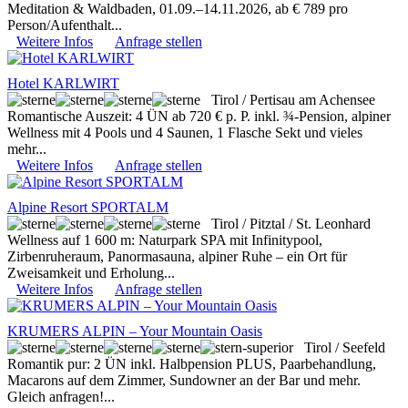
Meditation & Waldbaden, 01.09.–14.11.2026, ab € 789 pro
Person/Aufenthalt...
Weitere Infos
Anfrage stellen
Hotel KARLWIRT
Tirol / Pertisau am Achensee
Romantische Auszeit: 4 ÜN ab 720 € p. P. inkl. ¾-Pension, alpiner
Wellness mit 4 Pools und 4 Saunen, 1 Flasche Sekt und vieles
mehr...
Weitere Infos
Anfrage stellen
Alpine Resort SPORTALM
Tirol / Pitztal / St. Leonhard
Wellness auf 1 600 m: Naturpark SPA mit Infinitypool,
Zirbenruheraum, Panormasauna, alpiner Ruhe – ein Ort für
Zweisamkeit und Erholung...
Weitere Infos
Anfrage stellen
KRUMERS ALPIN – Your Mountain Oasis
Tirol / Seefeld
Romantik pur: 2 ÜN inkl. Halbpension PLUS, Paarbehandlung,
Macarons auf dem Zimmer, Sundowner an der Bar und mehr.
Gleich anfragen!...