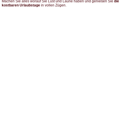
Machen Sie alles worauf Sie Lust und Laune haben und genießen Sie
die
kostbaren Urlaubstage
in vollen Zügen.