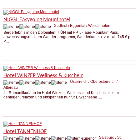
NIGGL Easygoing Mounthotel
Südtirol / Eggental / Welschnofen
Bergerlebnis in den Dolomiten: 7 ÜN mit HP, 5-Tage-Mountain Pass,
abwechslungsreichem Wander-programm, Wanderkarte u. v. m. ab 745 € p.
P....
Weitere Infos
Anfrage stellen
Hotel WINZER Wellness & Kuscheln
Österreich / Oberösterreich /
Attergau
Ihr Romantikurlaub im Hotel Winzer - Wellness und Kuschelzeit zum
genießen, relaxen und entspannen nur für Erwachsene. ...
Weitere Infos
Anfrage stellen
Hotel TANNENHOF
Salzburg / St.