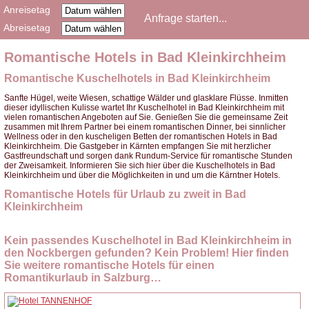
Anreisetag
Abreisetag
Romantische Hotels in Bad Kleinkirchheim
Romantische Kuschelhotels in Bad Kleinkirchheim
Sanfte Hügel, weite Wiesen, schattige Wälder und glasklare Flüsse. Inmitten
dieser idyllischen Kulisse wartet Ihr Kuschelhotel in Bad Kleinkirchheim mit
vielen romantischen Angeboten auf Sie. Genießen Sie die gemeinsame Zeit
zusammen mit Ihrem Partner bei einem romantischen Dinner, bei sinnlicher
Wellness oder in den kuscheligen Betten der romantischen Hotels in Bad
Kleinkirchheim. Die Gastgeber in Kärnten empfangen Sie mit herzlicher
Gastfreundschaft und sorgen dank Rundum-Service für romantische Stunden
der Zweisamkeit. Informieren Sie sich hier über die Kuschelhotels in Bad
Kleinkirchheim und über die Möglichkeiten in und um die Kärntner Hotels.
Romantische Hotels für Urlaub zu zweit in Bad
Kleinkirchheim
Kein passendes Kuschelhotel in Bad Kleinkirchheim in
den Nockbergen gefunden? Kein Problem! Hier finden
Sie weitere romantische Hotels für einen
Romantikurlaub in Salzburg…