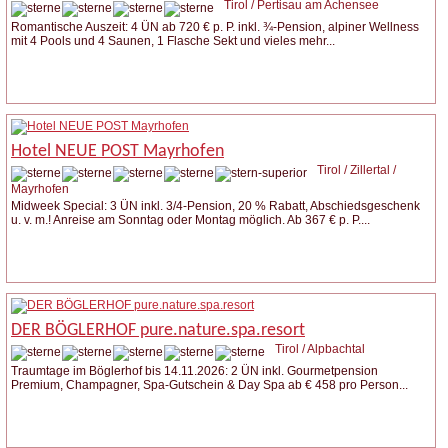
Tirol / Pertisau am Achensee
Romantische Auszeit: 4 ÜN ab 720 € p. P. inkl. ¾-Pension, alpiner Wellness
mit 4 Pools und 4 Saunen, 1 Flasche Sekt und vieles mehr...
Weitere Infos
Anfrage stellen
Hotel NEUE POST Mayrhofen
Tirol / Zillertal /
Mayrhofen
Midweek Special: 3 ÜN inkl. 3/4-Pension, 20 % Rabatt, Abschiedsgeschenk
u. v. m.! Anreise am Sonntag oder Montag möglich. Ab 367 € p. P....
Weitere Infos
Anfrage stellen
DER BÖGLERHOF pure.nature.spa.resort
Tirol / Alpbachtal
Traumtage im Böglerhof bis 14.11.2026: 2 ÜN inkl. Gourmetpension
Premium, Champagner, Spa-Gutschein & Day Spa ab € 458 pro Person...
Weitere Infos
Anfrage stellen