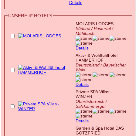
Details
UNSERE 4* HOTELS
MOLARIS LODGES
Südtirol / Pustertal /
Mühlbach
Details
Aktiv- & Wohlfühlhotel
HAMMERHOF
Deutschland / Bayerischer
Wald
Details
Private SPA Villas -
WINZER
Oberösterreich /
Salzkammergut
Details
Garden & Spa Hotel DAS
GÖTZFRIED