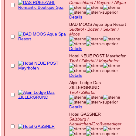
Deutschland / Bayern / Allgäu
Details
BAD MOOS Aqua Spa Resort
Südtirol / Bozen / Sexten /
Moos
Details
Hotel NEUE POST Mayrhofen
Tirol / Zillertal / Mayrhofen
Details
Alpin Lodge Das
ZILLERGRUND
Tirol / Zillertal
Details
Hotel GASSNER
Salzburg /
Neukirchen/Großvenediger