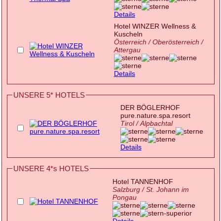
Details
Hotel WINZER Wellness &
Kuscheln
Österreich / Oberösterreich /
Attergau
Details
UNSERE 5* HOTELS
DER BÖGLERHOF
pure.nature.spa.resort
Tirol / Alpbachtal
Details
UNSERE 4*s HOTELS
Hotel TANNENHOF
Salzburg / St. Johann im
Pongau
Details