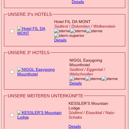
Details
UNSERE 3*s HOTELS
Hotel FIL DA MONT
Südtirol / Dolomiten / Wolkenstein
Details
UNSERE 3* HOTELS
NIGGL Easygoing
Mounthotel
Südtirol / Eggental /
Welschnofen
Details
UNSERE WEITEREN UNTERKÜNFTE
KESSLER'S Mountain
Lodge
Südtirol / Eisacktal / Natz-
Schabs
Details