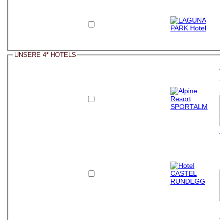
UNSERE 4* HOTELS