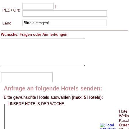
|
PLZ / Ort:
Land
Wünsche, Fragen oder Anmerkungen
Anfrage an folgende Hotels senden:
Bitte gewünschte Hotels auswählen
(max. 5 Hotels)
:
UNSERE HOTELS DER WOCHE
Hote
Welln
Kusc
Öster