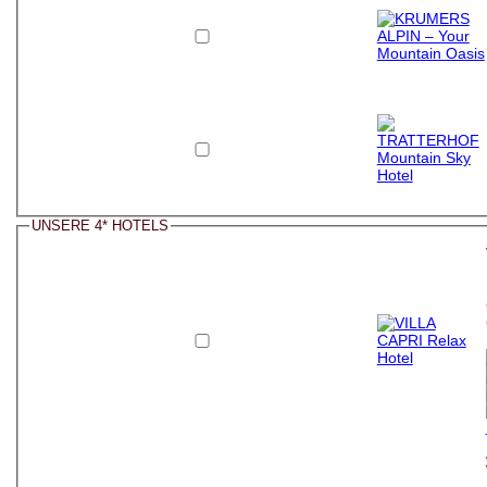
UNSERE 4* HOTELS