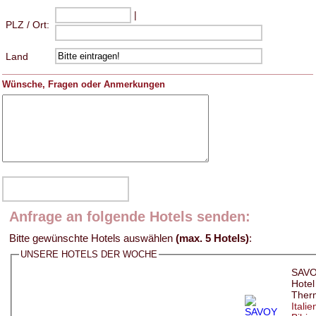
|
PLZ / Ort:
Land
Wünsche, Fragen oder Anmerkungen
Anfrage an folgende Hotels senden:
Bitte gewünschte Hotels auswählen
(max. 5 Hotels)
:
UNSERE HOTELS DER WOCHE
SAVO
Hotel
Ther
Italie