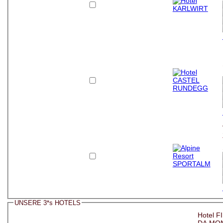
UNSERE 3*s HOTELS
Hotel F