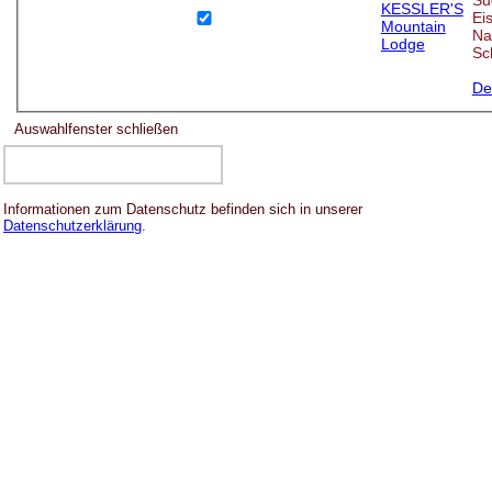
Eis
Na
Sc
De
Auswahlfenster schließen
Informationen zum Datenschutz befinden sich in unserer
Datenschutzerklärung
.