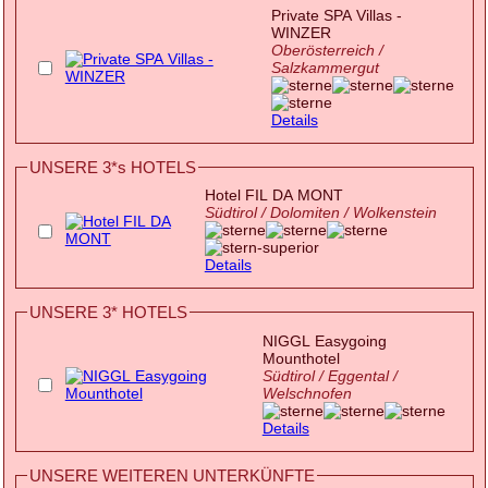
Private SPA Villas -
WINZER
Oberösterreich /
Salzkammergut
Details
UNSERE 3*s HOTELS
Hotel FIL DA MONT
Südtirol / Dolomiten / Wolkenstein
Details
UNSERE 3* HOTELS
NIGGL Easygoing
Mounthotel
Südtirol / Eggental /
Welschnofen
Details
UNSERE WEITEREN UNTERKÜNFTE