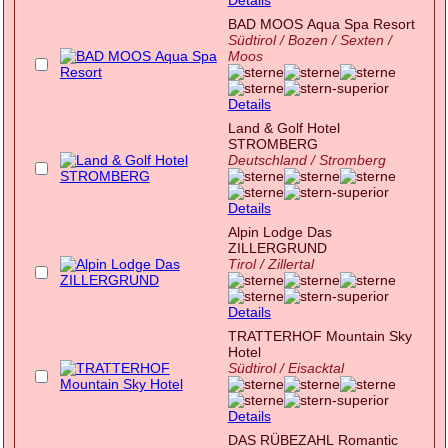
BAD MOOS Aqua Spa Resort
Südtirol / Bozen / Sexten /
Moos
Details
Land & Golf Hotel
STROMBERG
Deutschland / Stromberg
Details
Alpin Lodge Das
ZILLERGRUND
Tirol / Zillertal
Details
TRATTERHOF Mountain Sky
Hotel
Südtirol / Eisacktal
Details
DAS RÜBEZAHL Romantic