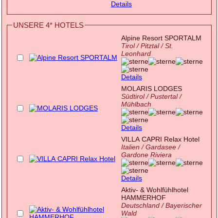
Details
UNSERE 4* HOTELS
Alpine Resort SPORTALM
Tirol / Pitztal / St.
Leonhard
Details
MOLARIS LODGES
Südtirol / Pustertal /
Mühlbach
Details
VILLA CAPRI Relax Hotel
Italien / Gardasee /
Gardone Riviera
Details
Aktiv- & Wohlfühlhotel
HAMMERHOF
Deutschland / Bayerischer
Wald