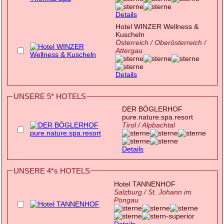
Details
Hotel WINZER Wellness &
Kuscheln
Österreich / Oberösterreich /
Attergau
Details
UNSERE 5* HOTELS
DER BÖGLERHOF
pure.nature.spa.resort
Tirol / Alpbachtal
Details
UNSERE 4*s HOTELS
Hotel TANNENHOF
Salzburg / St. Johann im
Pongau
Details