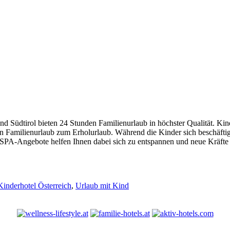
und Südtirol bieten 24 Stunden Familienurlaub in höchster Qualität. Ki
 Familienurlaub zum Erholurlaub. Während die Kinder sich beschäftige
SPA-Angebote helfen Ihnen dabei sich zu entspannen und neue Kräfte z
Kinderhotel Österreich
,
Urlaub mit Kind