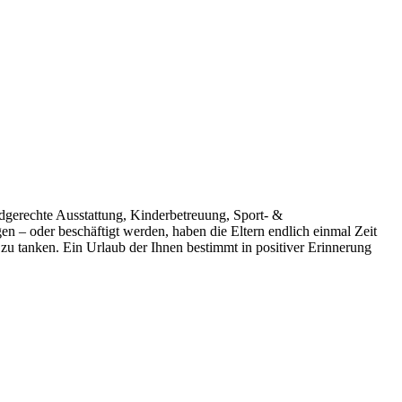
ndgerechte Ausstattung, Kinderbetreuung, Sport- &
n – oder beschäftigt werden, haben die Eltern endlich einmal Zeit
u tanken. Ein Urlaub der Ihnen bestimmt in positiver Erinnerung