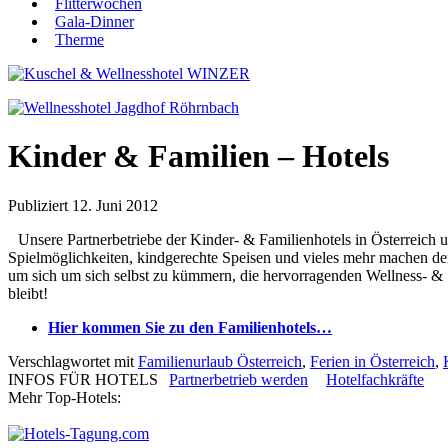
Flitterwochen
Gala-Dinner
Therme
Kinder & Familien – Hotels
Publiziert
12. Juni 2012
Unsere Partnerbetriebe der Kinder- & Familienhotels in Österreich 
Spielmöglichkeiten, kindgerechte Speisen und vieles mehr machen den
um sich um sich selbst zu kümmern, die hervorragenden Wellness- & 
bleibt!
Hier kommen Sie zu den Familienhotels…
Verschlagwortet mit
Familienurlaub Österreich
,
Ferien in Österreich
,
INFOS FÜR HOTELS
Partnerbetrieb werden
Hotelfachkräfte
Mehr Top-Hotels: