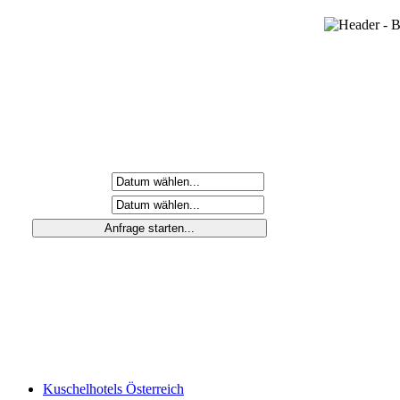
Anreisetag
Abreisetag
Kuschelhotels Österreich