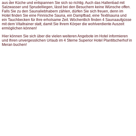
aus der Küche und entspannen Sie sich so richtig. Auch das Hallenbad mit
Salzwasser und Sprudelliegen, lässt bei den Besuchern keine Wünsche offen.
Falls Sie zu den Saunaliebhabern zählen, dürfen Sie sich freuen, denn im
Hotel finden Sie eine Finnische Sauna, ein Dampfbad, eine Textilsauna und
ein Tauchbecken für Ihre erholsame Zeit. Wöchentlich finden 4 Saunaaufgüsse
mit dem Vitaltrainer statt, damit Sie Ihrem Körper die wohlverdiente Auszeit
ermöglichen können!
Hier können Sie sich über die vielen weiteren Angebote im Hotel informieren
und Ihren unvergesslichen Urlaub im 4 Sterne Superior Hotel Plantitscherhof in
Meran buchen!