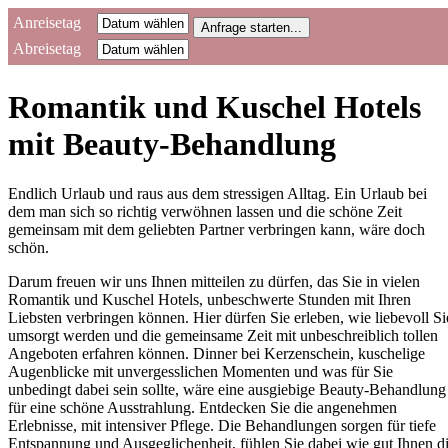
Anreisetag
Abreisetag
Romantik und Kuschel Hotels
mit Beauty-Behandlung
Endlich Urlaub und raus aus dem stressigen Alltag. Ein Urlaub bei
dem man sich so richtig verwöhnen lassen und die schöne Zeit
gemeinsam mit dem geliebten Partner verbringen kann, wäre doch
schön.
Darum freuen wir uns Ihnen mitteilen zu dürfen, das Sie in vielen
Romantik und Kuschel Hotels, unbeschwerte Stunden mit Ihren
Liebsten verbringen können. Hier dürfen Sie erleben, wie liebevoll Si
umsorgt werden und die gemeinsame Zeit mit unbeschreiblich tollen
Angeboten erfahren können. Dinner bei Kerzenschein, kuschelige
Augenblicke mit unvergesslichen Momenten und was für Sie
unbedingt dabei sein sollte, wäre eine ausgiebige Beauty-Behandlung
für eine schöne Ausstrahlung. Entdecken Sie die angenehmen
Erlebnisse, mit intensiver Pflege. Die Behandlungen sorgen für tiefe
Entspannung und Ausgeglichenheit, fühlen Sie dabei wie gut Ihnen d