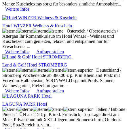
Menge Kuschelextras sorgt für besonders sinnliche Atmosphäre...
Weitere Infos
Hotel WINZER Wellness & Kuscheln
Österreich / Oberösterreich /
Attergau
Ihr Romantikurlaub im Hotel Winzer - Wellness und
Kuschelzeit zum genießen, relaxen und entspannen nur für
Erwachsene. ...
Weitere Infos
Anfrage stellen
Land & Golf Hotel STROMBERG
Deutschland /
Stromberg
Wochenende ab 380,00 € p. P. in Rheinland-Pfalz mit
Verwöhn-Halbpension, SOONWALD spa mit Pools, Saunen,
Wellnessgarten, Freizeitprogramm...
Weitere Infos
Anfrage stellen
LAGUNA PARK Hotel
Italien / Bibione
Pineda
1 ÜN ab 115 € p. P. inkl. Frühstück, Top-Lage direkt am
Meer, Privatstrand mit XXL-Liegen und Sonnenschirm, Outdoor-
Pool, Spa-Bereich u. v. m....