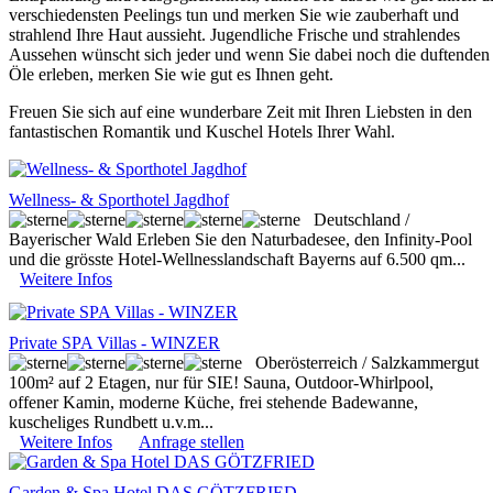
verschiedensten Peelings tun und merken Sie wie zauberhaft und
strahlend Ihre Haut aussieht. Jugendliche Frische und strahlendes
Aussehen wünscht sich jeder und wenn Sie dabei noch die duftenden
Öle erleben, merken Sie wie gut es Ihnen geht.
Freuen Sie sich auf eine wunderbare Zeit mit Ihren Liebsten in den
fantastischen Romantik und Kuschel Hotels Ihrer Wahl.
Wellness- & Sporthotel Jagdhof
Deutschland /
Bayerischer Wald
Erleben Sie den Naturbadesee, den Infinity-Pool
und die grösste Hotel-Wellnesslandschaft Bayerns auf 6.500 qm...
Weitere Infos
Private SPA Villas - WINZER
Oberösterreich / Salzkammergut
100m² auf 2 Etagen, nur für SIE! Sauna, Outdoor-Whirlpool,
offener Kamin, moderne Küche, frei stehende Badewanne,
kuscheliges Rundbett u.v.m...
Weitere Infos
Anfrage stellen
Garden & Spa Hotel DAS GÖTZFRIED