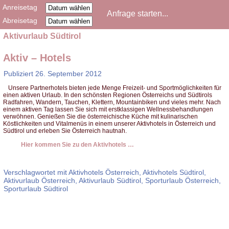
Anreisetag
Abreisetag
Aktivurlaub Südtirol
Aktiv – Hotels
Publiziert
26. September 2012
Unsere Partnerhotels bieten jede Menge Freizeit- und Sportmöglichkeiten für
einen aktiven Urlaub. In den schönsten Regionen Österreichs und Südtirols
Radfahren, Wandern, Tauchen, Klettern, Mountainbiken und vieles mehr. Nach
einem aktiven Tag lassen Sie sich mit erstklassigen Wellnessbehandlungen
verwöhnen. Genießen Sie die österreichische Küche mit kulinarischen
Köstlichkeiten und Vitalmenüs in einem unserer Aktivhotels in Österreich und
Südtirol und erleben Sie Österreich hautnah.
Hier kommen Sie zu den Aktivhotels …
Verschlagwortet mit
Aktivhotels Österreich
,
Aktivhotels Südtirol
,
Aktivurlaub Österreich
,
Aktivurlaub Südtirol
,
Sporturlaub Österreich
,
Sporturlaub Südtirol