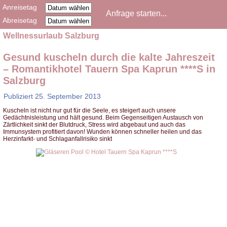
Anreisetag
Abreisetag
Wellnessurlaub Salzburg
Gesund kuscheln durch die kalte Jahreszeit
– Romantikhotel Tauern Spa Kaprun ****S in
Salzburg
Publiziert
25. September 2013
Kuscheln ist nicht nur gut für die Seele, es steigert auch unsere
Gedächtnisleistung und hält gesund. Beim Gegenseitigen Austausch von
Zärtlichkeit sinkt der Blutdruck, Stress wird abgebaut und auch das
Immunsystem profitiert davon! Wunden können schneller heilen und das
Herzinfarkt- und Schlaganfallrisiko sinkt